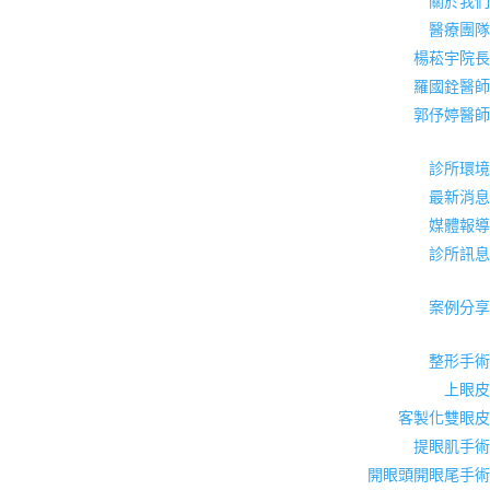
關於我們
醫療團隊
楊菘宇院長
羅國銓醫師
郭伃婷醫師
診所環境
最新消息
媒體報導
診所訊息
案例分享
整形手術
上眼皮
客製化雙眼皮
提眼肌手術
開眼頭開眼尾手術