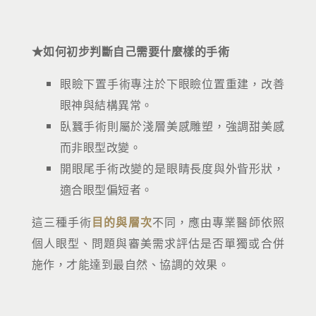
★如何初步判斷自己需要什麼樣的手術
眼瞼下置手術專注於下眼瞼位置重建，改善
眼神與結構異常。
臥蠶手術則屬於淺層美感雕塑，強調甜美感
而非眼型改變。
開眼尾手術改變的是眼睛長度與外眥形狀，
適合眼型偏短者。
這三種手術
目的與層次
不同，應由專業醫師依照
個人眼型、問題與審美需求評估是否單獨或合併
施作，才能達到最自然、協調的效果。