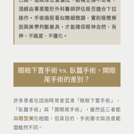
須經由專業整形外科醫師評估是否適合下拉
操作。手術過程看似精細微調，實則極需解
剖與美學判斷兼具，才能確保眼神自然、有
神，不過度、不僵化。
眼瞼下置手術 vs. 臥蠶手術、開眼
尾手術的差別？
許多患者在諮詢時常會混淆「眼瞼下置手術」、
「臥蠶手術」與「開眼尾手術」，雖然這三者都
與
眼型美化
相關，但其目的、手術層次與改善範
圍截然不同。