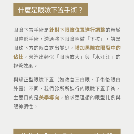
什麼是眼瞼下置手術？
眼瞼下置手術是
針對下眼瞼位置進行調整
的精緻
眼整形手術，透過將下眼瞼輕微「下拉」，讓黑
眼珠下方的眼白露出變少，
增加黑瞳在眼裂中的
佔比
，營造出類似「眼睛放大」與「水汪汪」的
視覺效果。
與矯正型眼瞼下置（如改善三白眼、手術後眼白
外露）不同，我們診所所進行的眼瞼下置手術，
主要目的是
美學導向
，追求更理想的眼型比例與
眼神調性。