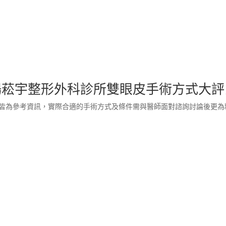
楊菘宇整形外科診所雙眼皮手術方式大評
下皆為參考資訊，實際合適的手術方式及條件需與醫師面對諮詢討論後更為