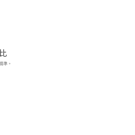
比
精準。