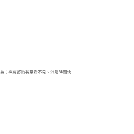
點為：疤痕輕微甚至看不見、消腫時間快