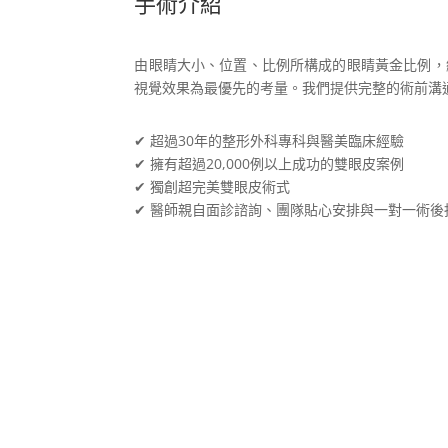
手術介紹
由眼睛大小、位置、比例所構成的眼睛黃金比例，
視覺效果為最優先的考量。我們提供完整的術前溝
✔ 超過30年的整形外科專科與醫美臨床經驗
✔ 擁有超過20,000例以上成功的雙眼皮案例
✔ 獨創超完美雙眼皮術式
✔ 醫師親自面診諮詢、團隊貼心安排與一對一術後