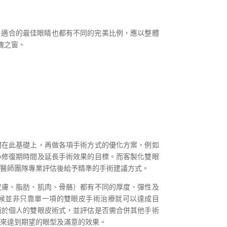
，適合的最佳眼睛也都有不同的完美比例，應以整體
魂之窗。
們在此基礎上，再做各項手術方式的優化方案，例如
小修復期時間及延長手術效果的目標。而客製化雙眼
由醫師團隊專業評估後給予精準的手術建議方式。
皮膚、脂肪、肌肉、骨骼）都有不同的厚度、彈性及
候並非只靠單一項的雙眼皮手術治療就可以達成目
適於個人的雙眼皮術式，並評估是否需合併其他手術
，來達到期望的眼型及滿意的效果。