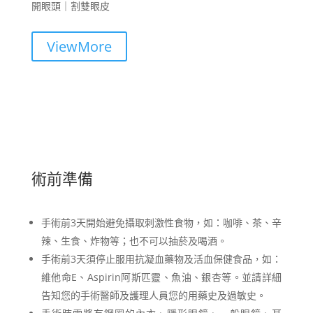
開眼頭｜割雙眼皮
ViewMore
術前準備
手術前3天開始避免攝取刺激性食物，如：咖啡、茶、辛
辣、生食、炸物等；也不可以抽菸及喝酒。
手術前3天須停止服用抗凝血藥物及活血保健食品，如：
維他命E、Aspirin阿斯匹靈、魚油、銀杏等。並請詳細
告知您的手術醫師及護理人員您的用藥史及過敏史。