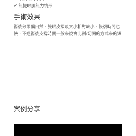
✔ 無提眼肌無力情形
手術效果
術後效果偏自然，雙眼皮摺痕大小相對較小，恢復時間也
快，不過術後支撐時間一般來說會比割/切開的方式來的短
案例分享