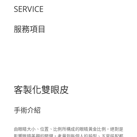
SERVICE
服務項目
客製化雙眼皮
手術介紹
由眼睛大小、位置、比例所構成的眼睛黃金比例，絕對是
影響眼睛美觀的關鍵。考量到每個人的臉型、五官搭配都