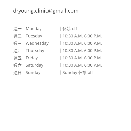
dryoung.clinic@gmail.com
週一 Monday
｜休診 off
週二 Tuesday
｜10:30 A.M. 6:00 P.M.
週三 Wednesday
｜10:30 A.M. 6:00 P.M.
週四 Thursday
｜10:30 A.M. 6:00 P.M.
週五 Friday
｜10:30 A.M. 6:00 P.M.
週六 Saturday
｜10:30 A.M. 6:00 P.M.
週日 Sunday
｜Sunday 休診 off