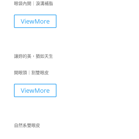
眼袋內開｜淚溝補脂
ViewMore
讓妳的美，猶如天生
開眼頭｜割雙眼皮
ViewMore
自然系雙眼皮