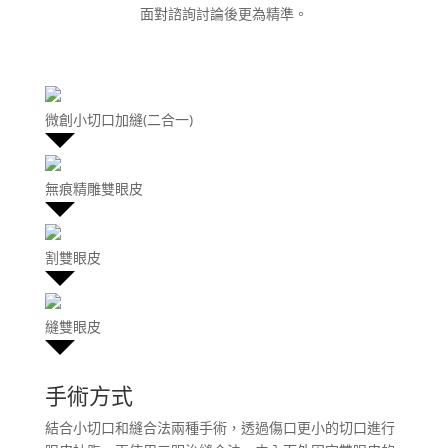
面對諮詢討論後更為精準。
微創小切口加縫(二合一)
無痕精雕雙眼皮
割雙眼皮
縫雙眼皮
手術方式
結合小切口和縫合法兩種手術，透過傷口更小的切口進行