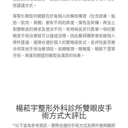
術建議方式。
客製化眼型的關鍵在於每個人的解剖構造（包含皮膚、脂
肪、肌肉、骨骼）都有不同的厚度、彈性及架構，再加上
對雙眼皮的需求及想法不同，有時候並非只靠單一項的雙
眼皮手術治療就可以達成目標。因此醫師團隊會依據個人
條件建議、選擇合適於個人的雙眼皮術式，並評估是否需
合併其他手術治療項目，如開眼頭、開眼尾、眼瞼下置等
手術，來達到期望的眼型及滿意的效果。
楊菘宇整形外科診所雙眼皮手
術方式大評比
*以下皆為參考資訊，實際合適的手術方式及條件需與醫師