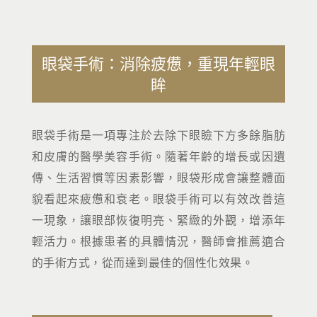
眼袋手術：消除疲憊，重現年輕眼
眸
眼袋手術是一項專注於去除下眼瞼下方多餘脂肪
和皮膚的醫學美容手術。隨著年齡的增長或因遺
傳、生活習慣等因素影響，眼袋形成會讓整體面
貌看起來疲憊和衰老。眼袋手術可以有效改善這
一現象，讓眼部恢復明亮、緊緻的外觀，增添年
輕活力。根據患者的具體情況，醫師會推薦適合
的手術方式，從而達到最佳的個性化效果。