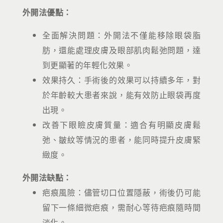
外開法優點：
全面解決問題：外開法不僅能移除眼袋脂
肪，還能處理皮膚及眼部肌肉鬆弛問題，達
到更顯著的年輕化效果。
效果持久：手術後的效果可以持續多年，對
於年齡較大患者來說，能有效防止眼袋再度
出現。
改善下眼瞼皮膚質量：適合有明顯皮膚鬆
弛、皺紋等情況的患者，能同時提升皮膚緊
緻度。
外開法缺點：
疤痕風險：儘管切口位置隱蔽，術後仍可能
留下一條細微疤痕，需耐心等待疤痕隨時間
淡化。