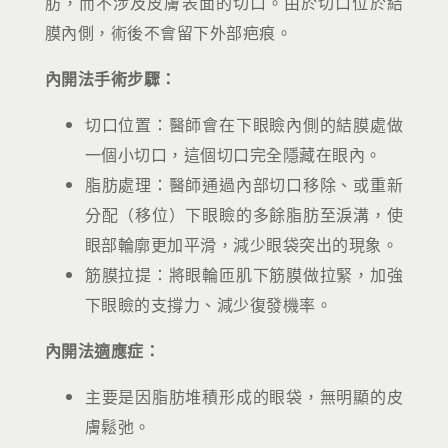
肪，而不涉及皮膚表面的切口。由於切口位於結
膜內側，術後不會留下外部疤痕。
內開法手術步驟：
切口位置：醫師會在下眼瞼內側的結膜處做
一個小切口，這個切口完全隱藏在眼內。
脂肪處理：醫師通過內部切口移除、或重新
分配（移位）下眼瞼的多餘脂肪至淚溝，使
眼部輪廓更加平滑，減少眼袋突出的現象。
筋膜拉提：將眼輪匝肌下筋膜做拉緊，加強
下眼瞼的支撐力、減少復發機率。
內開法適應症：
主要是因脂肪堆積形成的眼袋，無明顯的皮
膚鬆弛。