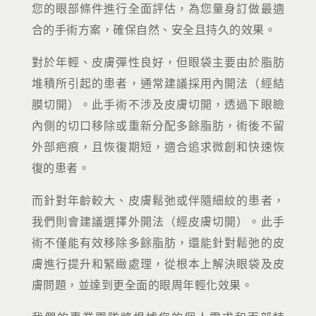
您的眼部條件進行全面評估，為您量身訂做最適
合的手術方案，確保自然、安全且持久的效果。
對於年輕、皮膚彈性良好，但眼袋主要由於脂肪
堆積所引起的患者，通常建議採用內開法（經結
膜切開）。此手術不涉及皮膚切開，透過下眼瞼
內側的切口移除或重新分配多餘脂肪，術後不留
外部疤痕，且恢復期短，適合追求微創和快速恢
復的患者。
而針對年齡較大、皮膚鬆弛或伴隨細紋的患者，
我們則會建議選擇外開法（經皮膚切開）。此手
術不僅能有效移除多餘脂肪，還能針對鬆弛的皮
膚進行提升和緊緻處理，從根本上解決眼袋及皮
膚問題，並達到更全面的眼周年輕化效果。