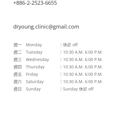
+886-2-2523-6655
dryoung.clinic@gmail.com
週一 Monday
｜休診 off
週二 Tuesday
｜10:30 A.M. 6:00 P.M.
週三 Wednesday
｜10:30 A.M. 6:00 P.M.
週四 Thursday
｜10:30 A.M. 6:00 P.M.
週五 Friday
｜10:30 A.M. 6:00 P.M.
週六 Saturday
｜10:30 A.M. 6:00 P.M.
週日 Sunday
｜Sunday 休診 off