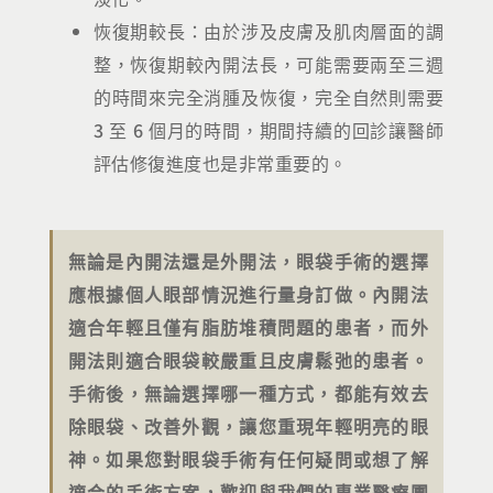
恢復期較長：由於涉及皮膚及肌肉層面的調
整，恢復期較內開法長，可能需要兩至三週
的時間來完全消腫及恢復，完全自然則需要
3 至 6 個月的時間，期間持續的回診讓醫師
評估修復進度也是非常重要的。
無論是內開法還是外開法，眼袋手術的選擇
應根據個人眼部情況進行量身訂做。內開法
適合年輕且僅有脂肪堆積問題的患者，而外
開法則適合眼袋較嚴重且皮膚鬆弛的患者。
手術後，無論選擇哪一種方式，都能有效去
除眼袋、改善外觀，讓您重現年輕明亮的眼
神。如果您對眼袋手術有任何疑問或想了解
適合的手術方案，歡迎與我們的專業醫療團