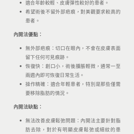
適合年齡較輕、皮膚彈性較好的患者。
希望術後不留外部疤痕，對美觀要求較高的
患者。
內開法優點：
無外部疤痕：切口在眼內，不會在皮膚表面
留下任何可見痕跡。
恢復快：創口小，術後腫脹輕微，通常一至
兩週內即可恢復日常生活。
操作精確：適合年輕患者，特別是那些僅需
要移除脂肪的情況。
內開法缺點：
無法改善皮膚鬆弛問題：內開法主要針對脂
肪去除，對於有明顯皮膚鬆弛或細紋的患