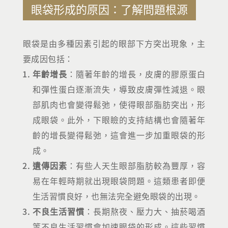
眼袋形成的原因：了解問題根源
眼袋是由多種因素引起的眼部下方突出現象，主
要成因包括：
年齡增長
：隨著年齡的增長，皮膚的膠原蛋白
和彈性蛋白逐漸流失，導致皮膚彈性減退。眼
部肌肉也會變得鬆弛，使得眼部脂肪突出，形
成眼袋。此外，下眼瞼的支持結構也會隨著年
齡的增長變得鬆弛，這會進一步加重眼袋的形
成。
遺傳因素
：有些人天生眼部脂肪較為豐厚，容
易在年輕時期就出現眼袋問題。這類患者即便
生活習慣良好，也無法完全避免眼袋的出現。
不良生活習慣
：長期熬夜、壓力大、抽菸喝酒
等不良生活習慣會加速眼袋的形成。這些習慣