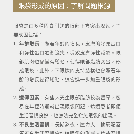
眼袋形成的原因：了解問題根源
眼袋是由多種因素引起的眼部下方突出現象，主
要成因包括：
年齡增長
：隨著年齡的增長，皮膚的膠原蛋白
和彈性蛋白逐漸流失，導致皮膚彈性減退。眼
部肌肉也會變得鬆弛，使得眼部脂肪突出，形
成眼袋。此外，下眼瞼的支持結構也會隨著年
齡的增長變得鬆弛，這會進一步加重眼袋的形
成。
遺傳因素
：有些人天生眼部脂肪較為豐厚，容
易在年輕時期就出現眼袋問題。這類患者即便
生活習慣良好，也無法完全避免眼袋的出現。
不良生活習慣
：長期熬夜、壓力大、抽菸喝酒
等不良生活習慣會加速眼袋的形成。這些習慣