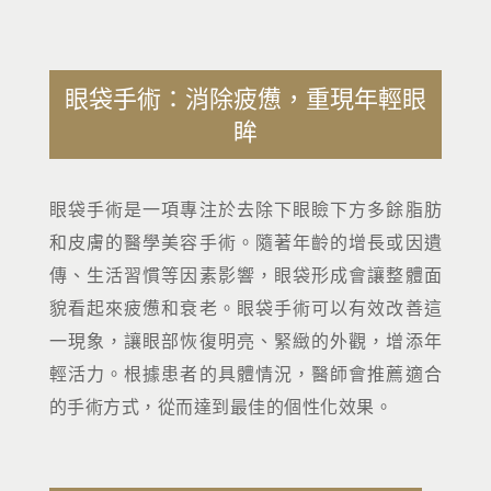
眼袋手術：消除疲憊，重現年輕眼
眸
眼袋手術是一項專注於去除下眼瞼下方多餘脂肪
和皮膚的醫學美容手術。隨著年齡的增長或因遺
傳、生活習慣等因素影響，眼袋形成會讓整體面
貌看起來疲憊和衰老。眼袋手術可以有效改善這
一現象，讓眼部恢復明亮、緊緻的外觀，增添年
輕活力。根據患者的具體情況，醫師會推薦適合
的手術方式，從而達到最佳的個性化效果。