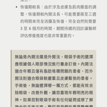
恢復期較長：由於涉及皮膚及肌肉層面的調
整，恢復期較內開法長，可能需要兩至三週
的時間來完全消腫及恢復，完全自然則需要
3 至 6 個月的時間，期間持續的回診讓醫師
評估修復進度也是非常重要的。
無論是內開法還是外開法，眼袋手術的選擇
應根據個人眼部情況進行量身訂做。內開法
適合年輕且僅有脂肪堆積問題的患者，而外
開法則適合眼袋較嚴重且皮膚鬆弛的患者。
手術後，無論選擇哪一種方式，都能有效去
除眼袋、改善外觀，讓您重現年輕明亮的眼
神。如果您對眼袋手術有任何疑問或想了解
適合的手術方案，歡迎與我們的專業醫療團