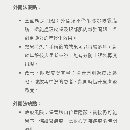
外開法優點：
全面解決問題：外開法不僅能移除眼袋脂
肪，還能處理皮膚及眼部肌肉鬆弛問題，達
到更顯著的年輕化效果。
效果持久：手術後的效果可以持續多年，對
於年齡較大患者來說，能有效防止眼袋再度
出現。
改善下眼瞼皮膚質量：適合有明顯皮膚鬆
弛、皺紋等情況的患者，能同時提升皮膚緊
緻度。
外開法缺點：
疤痕風險：儘管切口位置隱蔽，術後仍可能
留下一條細微疤痕，需耐心等待疤痕隨時間
淡化。