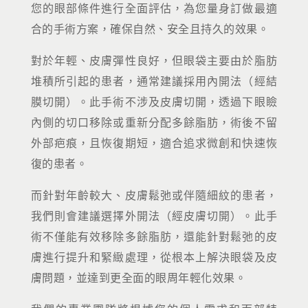
您的眼部條件進行全面評估，為您量身訂做最適
合的手術方案，確保自然、安全且持久的效果。
對於年輕、皮膚彈性良好，但眼袋主要由於脂肪
堆積所引起的患者，通常建議採用內開法（經結
膜切開）。此手術不涉及皮膚切開，透過下眼瞼
內側的切口移除或重新分配多餘脂肪，術後不留
外部疤痕，且恢復期短，適合追求微創和快速恢
復的患者。
而針對年齡較大、皮膚鬆弛或伴隨細紋的患者，
我們則會建議選擇外開法（經皮膚切開）。此手
術不僅能有效移除多餘脂肪，還能針對鬆弛的皮
膚進行提升和緊緻處理，從根本上解決眼袋及皮
膚問題，並達到更全面的眼周年輕化效果。