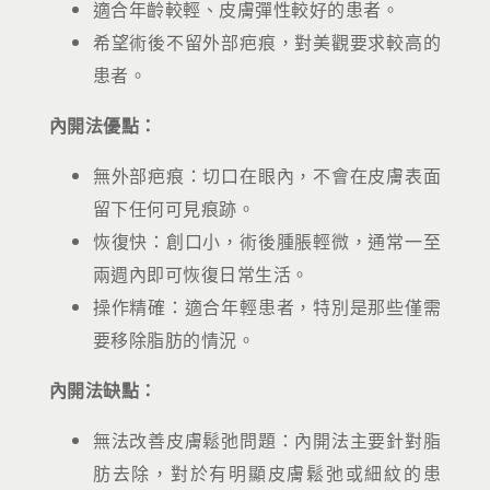
適合年齡較輕、皮膚彈性較好的患者。
希望術後不留外部疤痕，對美觀要求較高的
患者。
內開法優點：
無外部疤痕：切口在眼內，不會在皮膚表面
留下任何可見痕跡。
恢復快：創口小，術後腫脹輕微，通常一至
兩週內即可恢復日常生活。
操作精確：適合年輕患者，特別是那些僅需
要移除脂肪的情況。
內開法缺點：
無法改善皮膚鬆弛問題：內開法主要針對脂
肪去除，對於有明顯皮膚鬆弛或細紋的患