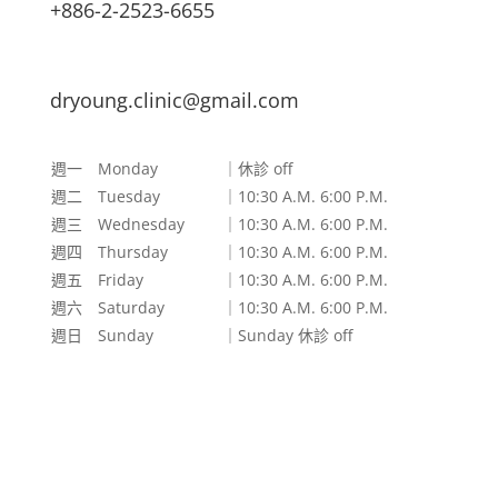
+886-2-2523-6655
dryoung.clinic@gmail.com
週一 Monday
｜休診 off
週二 Tuesday
｜10:30 A.M. 6:00 P.M.
週三 Wednesday
｜10:30 A.M. 6:00 P.M.
週四 Thursday
｜10:30 A.M. 6:00 P.M.
週五 Friday
｜10:30 A.M. 6:00 P.M.
週六 Saturday
｜10:30 A.M. 6:00 P.M.
週日 Sunday
｜Sunday 休診 off