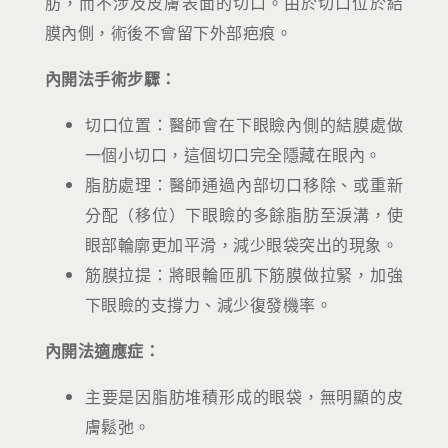
肪，而不涉及皮膚表面的切口。由於切口位於結
膜內側，術後不會留下外部疤痕。
內開法手術步驟：
切口位置：醫師會在下眼瞼內側的結膜處做
一個小切口，這個切口完全隱藏在眼內。
脂肪處理：醫師通過內部切口移除、或重新
分配（移位）下眼瞼的多餘脂肪至淚溝，使
眼部輪廓更加平滑，減少眼袋突出的現象。
筋膜拉提：將眼輪匝肌下筋膜做拉緊，加強
下眼瞼的支撐力、減少復發機率。
內開法適應症：
主要是因脂肪堆積形成的眼袋，無明顯的皮
膚鬆弛。