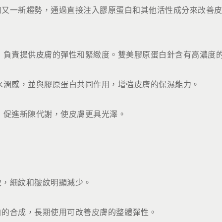
的又一新趨勢，通過直接注入膠原蛋白和其他活性成分來改善
，負責提供皮膚的彈性和緊緻度。雙美膠原蛋白針含有高濃度
水潤感，並與膠原蛋白共同作用，增強皮膚的保濕能力。
，促進新陳代謝，使皮膚更具光澤。
致，細紋和皺紋明顯減少。
白的合成，長期使用可改善皮膚的整體彈性。