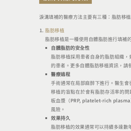
淚溝填補的醫療方法主要有三種：脂肪移植
脂肪移植
脂肪移植是一種使用自體脂肪進行填補
自體脂肪的安全性
脂肪移植採用患者自身的脂肪組織，
的患者。更多自體脂肪移植資訊，請
醫療過程
手術通常在局部麻醉下進行。醫生會
移植的盲點在於會有脂肪存活率的問題
板血漿（PRP, platelet-r
風險。
效果持久
脂肪移植的效果通常可以持續多達數