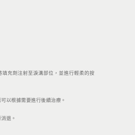
將填充劑注射至淚溝部位，並進行輕柔的按
者可以根據需要進行後續治療。
行消退。