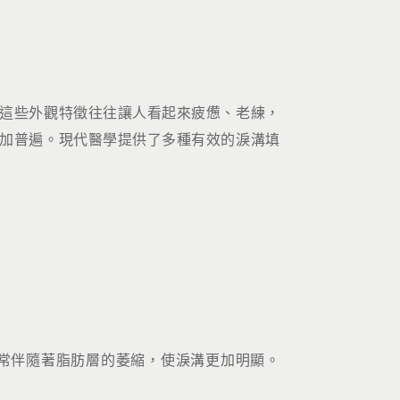
這些外觀特徵往往讓人看起來疲憊、老練，
加普遍。現代醫學提供了多種有效的淚溝填
常伴隨著脂肪層的萎縮，使淚溝更加明顯。