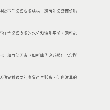
特徵不僅影響皮膚結構，還可能影響面部脂
不僅會影響皮膚的水分和油脂平衡，還可能
染）和內部因素（如新陳代謝減緩）也會影
活動會對眼周的膚質產生影響，促進淚溝的