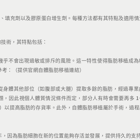
、填充劑以及膠原蛋白增生劑。每種方法都有其特點及適用情
的技術，其特點包括：
幾乎不會出現過敏或排斥的風險。這一特性使得脂肪移植成為
參考：（提供官網自體脂肪移植連結）
從身體其他部位（如腹部或大腿）提取多餘的脂肪，經過專業
，因此視個人體質情況條件而定，部分人有時會需要再多 1~2
ich plasma）以提高脂肪的存貨率。此外，自體脂肪移植屬於手
年，因為脂肪細胞在新的位置能夠存活並發展，提供持久的支