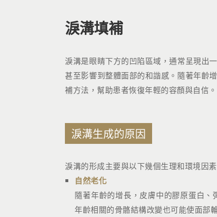
淚溝填補
淚溝是眼睛下方的凹陷區域，通常呈現出
甚至影響到整體面部的和諧感。隨著年齡
補方法，幫助患者恢復年輕的容顏與自信。
淚溝生成的原因
淚溝的形成主要與以下幾個生理和環境因素
自然老化
隨著年齡的增長，皮膚中的膠原蛋白、
年齡相關的骨骼結構改變也可能使面部