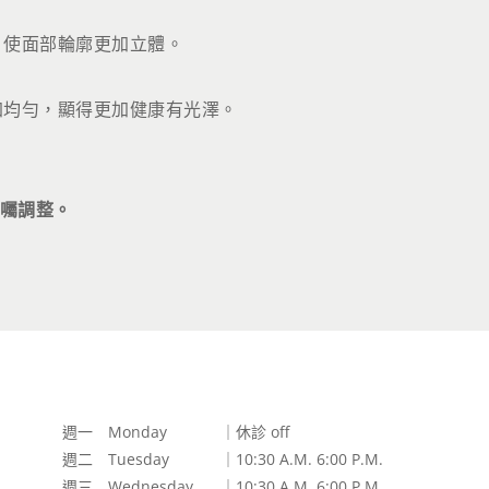
，使面部輪廓更加立體。
加均勻，顯得更加健康有光澤。
囑調整。
週一 Monday
｜休診 off
週二 Tuesday
｜10:30 A.M. 6:00 P.M.
週三 Wednesday
｜10:30 A.M. 6:00 P.M.