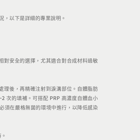
況，以下是詳細的專業說明。
相對安全的選擇，尤其適合對合成材料過敏
處理後，再精確注射到淚溝部位。自體脂肪
 次的填補。可搭配 PRP 高濃度自體血小
術，過程必須在嚴格無菌的環境中進行，以降低感染
持。