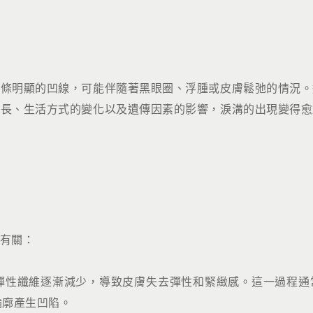
一條明顯的凹線，可能伴隨著黑眼圈、浮腫或皮膚鬆弛的情況。
增長、生活方式的變化以及遺傳因素的影響，淚溝的出現變得愈
有關：
彈性纖維逐漸減少，導致皮膚失去彈性和緊緻感。這一過程通
輪廓產生凹陷。