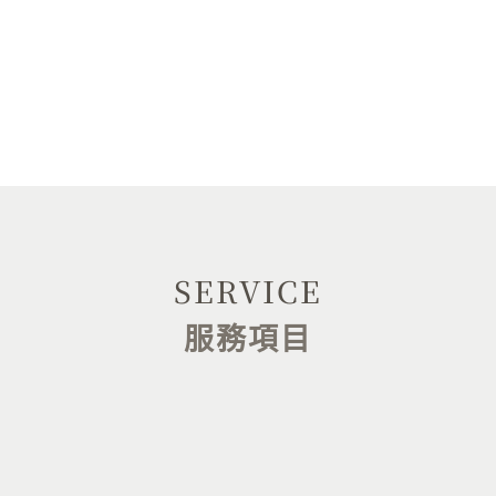
關於我們
整形手術
微整形
光電美學
SERVICE
服務項目