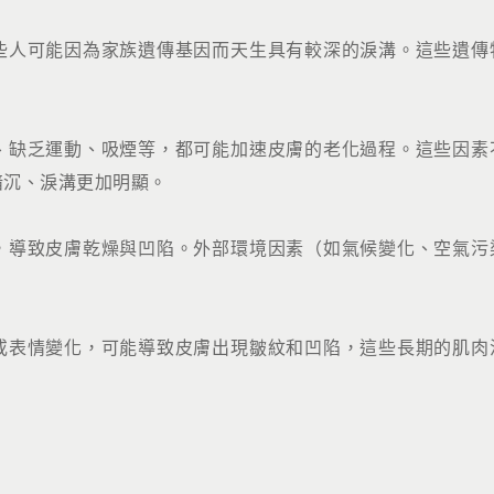
些人可能因為家族遺傳基因而天生具有較深的淚溝。這些遺傳
、缺乏運動、吸煙等，都可能加速皮膚的老化過程。這些因素
暗沉、淚溝更加明顯。
，導致皮膚乾燥與凹陷。外部環境因素（如氣候變化、空氣污
或表情變化，可能導致皮膚出現皺紋和凹陷，這些長期的肌肉