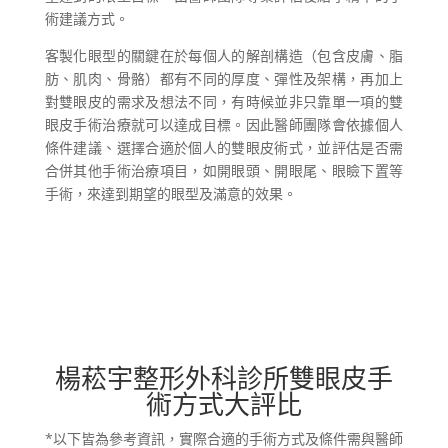
術建議方式。
客製化眼型的關鍵在於每個人的解剖構造（包含皮膚、脂
肪、肌肉、骨骼）都有不同的厚度、彈性及架構，再加上
對雙眼皮的需求及想法不同，有時候並非只靠單一項的雙
眼皮手術治療就可以達成目標。因此醫師團隊會依據個人
條件建議、選擇合適於個人的雙眼皮術式，並評估是否需
合併其他手術治療項目，如開眼頭、開眼尾、眼瞼下置等
手術，來達到期望的眼型及滿意的效果。
楊菘宇整形外科診所雙眼皮手
術方式大評比
*以下皆為參考資訊，實際合適的手術方式及條件需與醫師