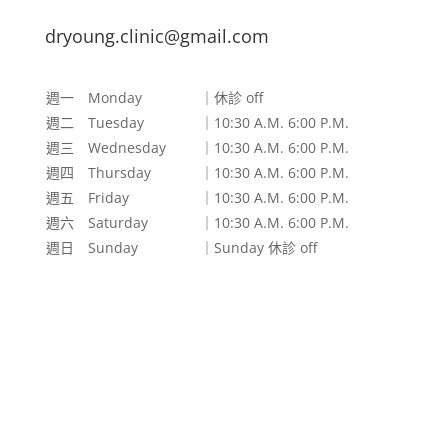
dryoung.clinic@gmail.com
週一 Monday
｜休診 off
週二 Tuesday
｜10:30 A.M. 6:00 P.M.
週三 Wednesday
｜10:30 A.M. 6:00 P.M.
週四 Thursday
｜10:30 A.M. 6:00 P.M.
週五 Friday
｜10:30 A.M. 6:00 P.M.
週六 Saturday
｜10:30 A.M. 6:00 P.M.
週日 Sunday
｜Sunday 休診 off