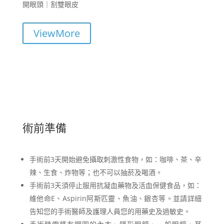
開眼頭｜割雙眼皮
ViewMore
術前準備
手術前3天開始避免攝取刺激性食物，如：咖啡、茶、辛
辣、生食、炸物等；也不可以抽菸及喝酒。
手術前3天須停止服用抗凝血藥物及活血保健食品，如：
維他命E、Aspirin阿斯匹靈、魚油、銀杏等。並請詳細
告知您的手術醫師及護理人員您的用藥史及過敏史。