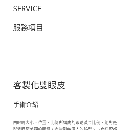
SERVICE
服務項目
客製化雙眼皮
手術介紹
由眼睛大小、位置、比例所構成的眼睛黃金比例，絕對是
影響眼睛美觀的關鍵。考量到每個人的臉型、五官搭配都