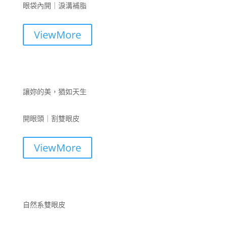
眼袋內開｜淚溝補脂
ViewMore
讓妳的美，猶如天生
開眼頭｜割雙眼皮
ViewMore
自然系雙眼皮