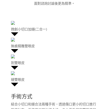
面對諮詢討論後更為精準。
微創小切口加縫(二合一)
無痕精雕雙眼皮
割雙眼皮
縫雙眼皮
手術方式
結合小切口和縫合法兩種手術，透過傷口更小的切口進行