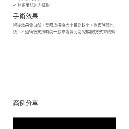
✔ 無提眼肌無力情形
手術效果
術後效果偏自然，雙眼皮摺痕大小相對較小，恢復時間也
快，不過術後支撐時間一般來說會比割/切開的方式來的短
案例分享